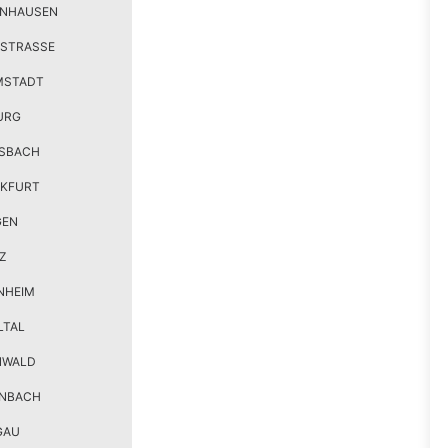
ENHAUSEN
STRASSE
MSTADT
URG
SBACH
KFURT
GEN
Z
NHEIM
LTAL
NWALD
ENBACH
GAU