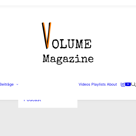
Konzertbilder
Beiträge
Videos
Playlists
About
Interviews
Reviews
Podcast