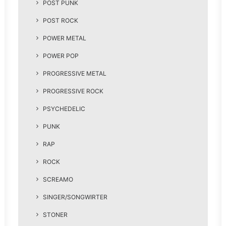
POST PUNK
POST ROCK
POWER METAL
POWER POP
PROGRESSIVE METAL
PROGRESSIVE ROCK
PSYCHEDELIC
PUNK
RAP
ROCK
SCREAMO
SINGER/SONGWIRTER
STONER