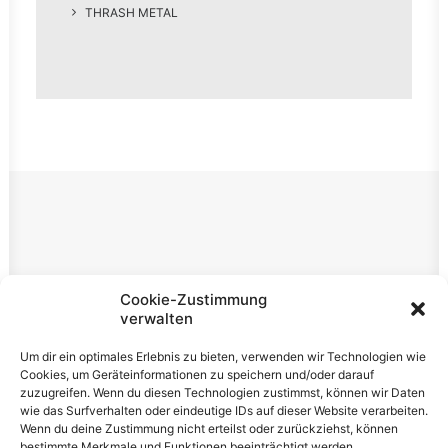
THRASH METAL
Rechtliches
Cookie-Zustimmung
verwalten
Impressum
Um dir ein optimales Erlebnis zu bieten, verwenden wir Technologien wie
Datenschutzerklärung
Cookies, um Geräteinformationen zu speichern und/oder darauf
zuzugreifen. Wenn du diesen Technologien zustimmst, können wir Daten
Cookie-Richtlinie (EU)
wie das Surfverhalten oder eindeutige IDs auf dieser Website verarbeiten.
Wenn du deine Zustimmung nicht erteilst oder zurückziehst, können
bestimmte Merkmale und Funktionen beeinträchtigt werden.