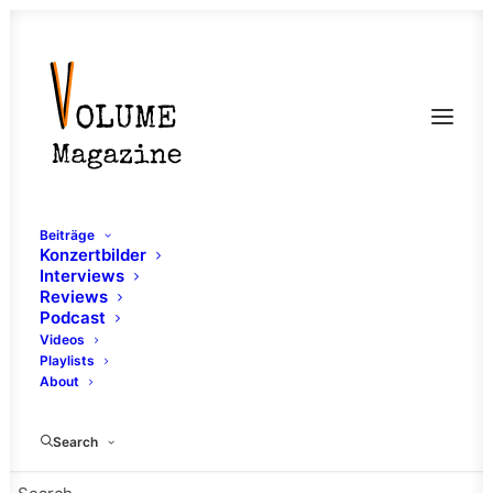
Beiträge
Konzertbilder
Interviews
Reviews
Podcast
Videos
Playlists
About
80er
Search