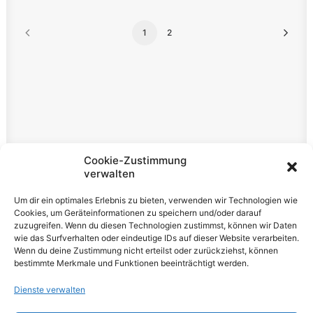
1
2
Rechtliches
Cookie-Zustimmung
verwalten
Impressum
Um dir ein optimales Erlebnis zu bieten, verwenden wir Technologien wie
Datenschutzerklärung
Cookies, um Geräteinformationen zu speichern und/oder darauf
zuzugreifen. Wenn du diesen Technologien zustimmst, können wir Daten
Cookie-Richtlinie (EU)
wie das Surfverhalten oder eindeutige IDs auf dieser Website verarbeiten.
Wenn du deine Zustimmung nicht erteilst oder zurückziehst, können
bestimmte Merkmale und Funktionen beeinträchtigt werden.
Dienste verwalten