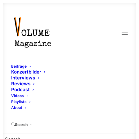
Beiträge
Konzertbilder
Interviews
Reviews
Podcast
Videos
Playlists
About
Video
Search