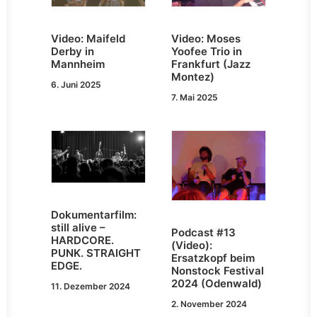
Video: Maifeld
Video: Moses
Derby in
Yoofee Trio in
Mannheim
Frankfurt (Jazz
Montez)
6. Juni 2025
7. Mai 2025
Dokumentarfilm:
still alive –
Podcast #13
HARDCORE.
(Video):
PUNK. STRAIGHT
Ersatzkopf beim
EDGE.
Nonstock Festival
2024 (Odenwald)
11. Dezember 2024
2. November 2024