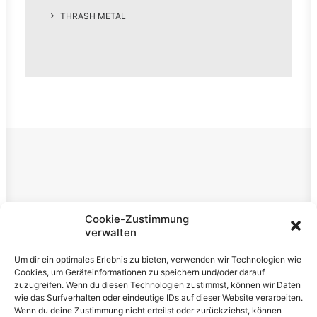
THRASH METAL
Rechtliches
Cookie-Zustimmung
verwalten
Impressum
Um dir ein optimales Erlebnis zu bieten, verwenden wir Technologien wie
Datenschutzerklärung
Cookies, um Geräteinformationen zu speichern und/oder darauf
zuzugreifen. Wenn du diesen Technologien zustimmst, können wir Daten
Cookie-Richtlinie (EU)
wie das Surfverhalten oder eindeutige IDs auf dieser Website verarbeiten.
Wenn du deine Zustimmung nicht erteilst oder zurückziehst, können