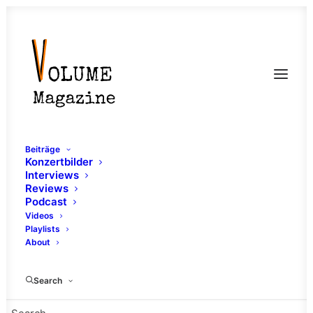
Beiträge
Konzertbilder
Interviews
Reviews
Podcast
Videos
Playlists
About
Garage Rock
Search