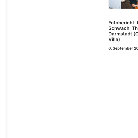
Fotobericht: 
Schwach, The 
Darmstadt (O
Villa)
6. September 2