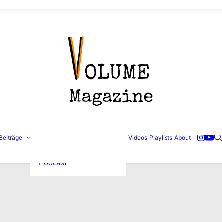
Konzertbilder
Beiträge
Videos
Playlists
About
Interviews
Reviews
Podcast