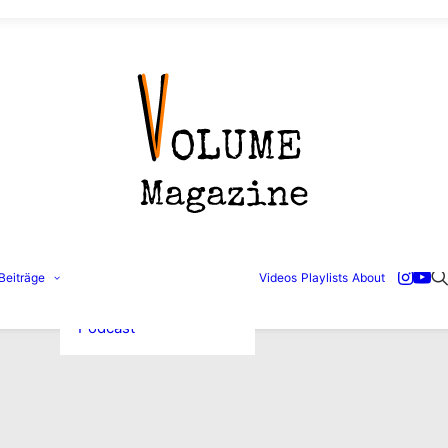
Konzertbilder
Beiträge
Videos
Playlists
About
Interviews
Reviews
Podcast