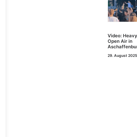
Video: Heav
Open Air in
Aschaffenbu
29. August 202