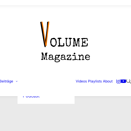
Konzertbilder
Beiträge
Videos
Playlists
About
Interviews
Reviews
Podcast