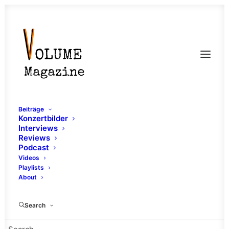
Beiträge
Konzertbilder
Interviews
Reviews
Podcast
Videos
Playlists
About
Videointerview
Search