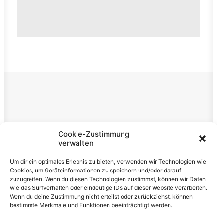
Rechtliches
Cookie-Zustimmung
verwalten
Impressum
Um dir ein optimales Erlebnis zu bieten, verwenden wir Technologien wie
Datenschutzerklärung
Cookies, um Geräteinformationen zu speichern und/oder darauf
zuzugreifen. Wenn du diesen Technologien zustimmst, können wir Daten
Cookie-Richtlinie (EU)
wie das Surfverhalten oder eindeutige IDs auf dieser Website verarbeiten.
Wenn du deine Zustimmung nicht erteilst oder zurückziehst, können
bestimmte Merkmale und Funktionen beeinträchtigt werden.