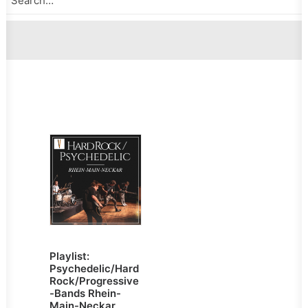
Playlist:
Psychedelic/Hard
Rock/Progressive
-Bands Rhein-
Main-Neckar