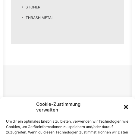
STONER
THRASH METAL
Rechtliches
Cookie-Zustimmung
verwalten
Impressum
Um dir ein optimales Erlebnis zu bieten, verwenden wir Technologien wie
Datenschutzerklärung
Cookies, um Geräteinformationen zu speichern und/oder darauf
zuzugreifen. Wenn du diesen Technologien zustimmst, können wir Daten
Cookie-Richtlinie (EU)