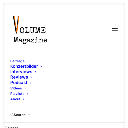
Beiträge
Konzertbilder
Interviews
Reviews
Podcast
Videos
Playlists
About
Southern
Search