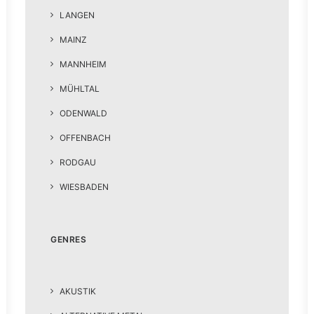
LANGEN
MAINZ
MANNHEIM
MÜHLTAL
ODENWALD
OFFENBACH
RODGAU
WIESBADEN
GENRES
AKUSTIK