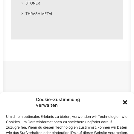
STONER
THRASH METAL
Rechtliches
Cookie-Zustimmung
verwalten
Impressum
Um dir ein optimales Erlebnis zu bieten, verwenden wir Technologien wie
Datenschutzerklärung
Cookies, um Geräteinformationen zu speichern und/oder darauf
zuzugreifen. Wenn du diesen Technologien zustimmst, können wir Daten
Cookie-Richtlinie (EU)
wie das Surfverhalten oder eindeutige IDs auf dieser Website verarbeiten.