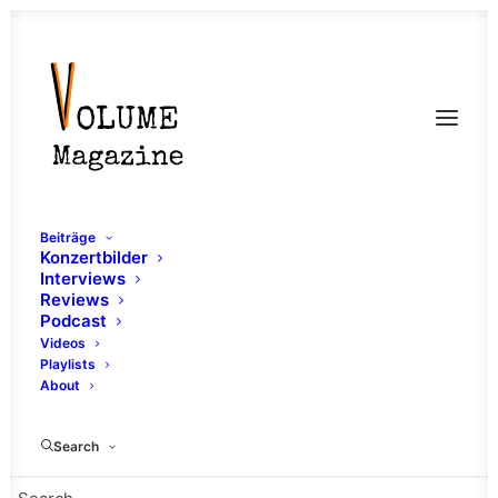
Beiträge
Konzertbilder
Interviews
Reviews
Podcast
Videos
Playlists
About
Sound Of The Forest
Search