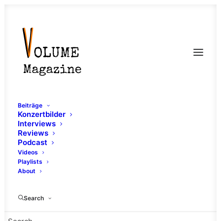
Beiträge
Konzertbilder
Interviews
Reviews
Podcast
Videos
Playlists
About
Soul
Search