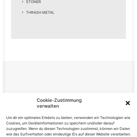
STONER
THRASH METAL
Rechtliches
Cookie-Zustimmung
verwalten
Impressum
Um dir ein optimales Erlebnis zu bieten, verwenden wir Technologien wie
Datenschutzerklärung
Cookies, um Geräteinformationen zu speichern und/oder darauf
zuzugreifen. Wenn du diesen Technologien zustimmst, können wir Daten
Cookie-Richtlinie (EU)
wie das Surfverhalten oder eindeutige IDs auf dieser Website verarbeiten.