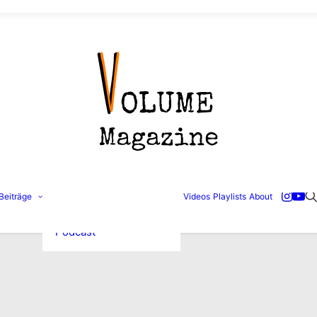
Konzertbilder
Beiträge
Videos
Playlists
About
Interviews
Reviews
Podcast