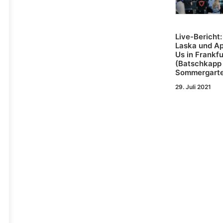
Live-Bericht:
Laska und Ap
Us in Frankfu
(Batschkapp
Sommergart
29. Juli 2021