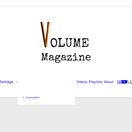
Konzertbilder
Beiträge
Videos
Playlists
About
Interviews
Reviews
Podcast