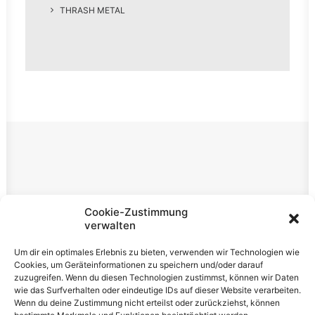
THRASH METAL
Rechtliches
Cookie-Zustimmung
verwalten
Impressum
Um dir ein optimales Erlebnis zu bieten, verwenden wir Technologien wie
Datenschutzerklärung
Cookies, um Geräteinformationen zu speichern und/oder darauf
zuzugreifen. Wenn du diesen Technologien zustimmst, können wir Daten
Cookie-Richtlinie (EU)
wie das Surfverhalten oder eindeutige IDs auf dieser Website verarbeiten.
Wenn du deine Zustimmung nicht erteilst oder zurückziehst, können