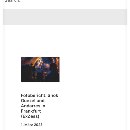
Fotobericht: Shok
Guezel und
Andarres in
Frankfurt
(ExZess)
1. März 2023