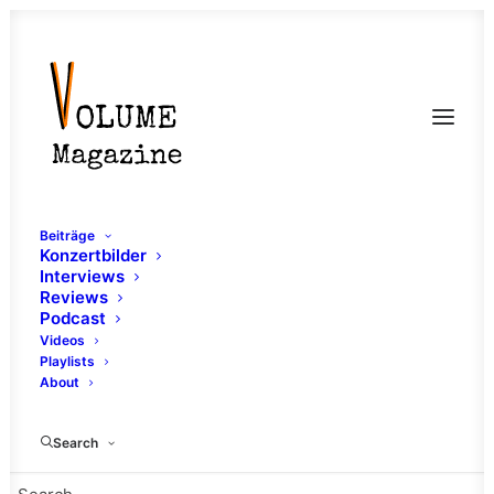
Beiträge
Konzertbilder
Interviews
Reviews
Podcast
Videos
Playlists
About
Screamo
Search