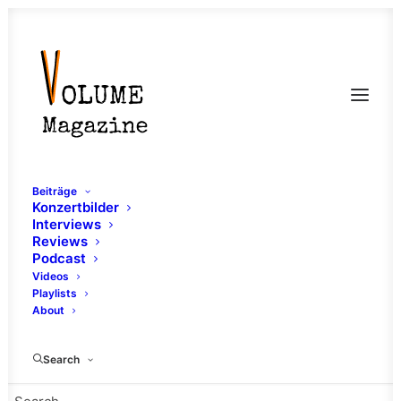
Beiträge
Konzertbilder
Interviews
Reviews
Podcast
Videos
Playlists
Schlachthof
About
Wiesbaden
Search