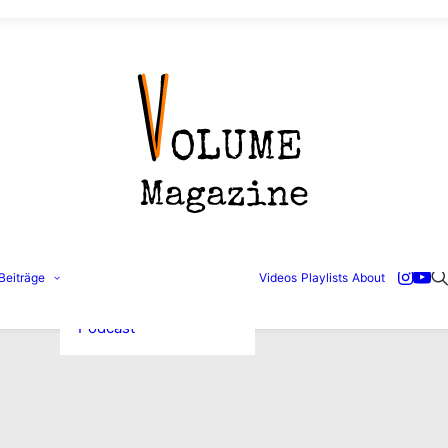
Konzertbilder
Beiträge
Videos
Playlists
About
Interviews
Reviews
Podcast