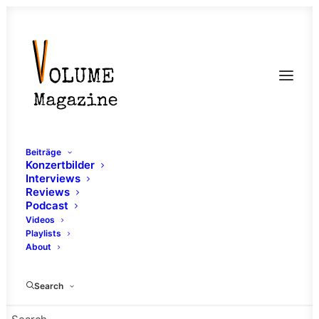
Beiträge
Konzertbilder
Interviews
Reviews
Podcast
Videos
Playlists
About
Rest In Peperoni
Search