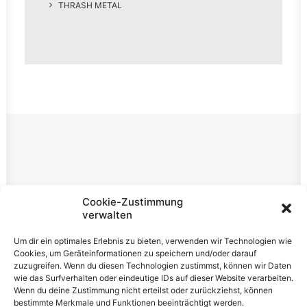
THRASH METAL
Rechtliches
Cookie-Zustimmung
verwalten
Impressum
Um dir ein optimales Erlebnis zu bieten, verwenden wir Technologien wie
Datenschutzerklärung
Cookies, um Geräteinformationen zu speichern und/oder darauf
zuzugreifen. Wenn du diesen Technologien zustimmst, können wir Daten
Cookie-Richtlinie (EU)
wie das Surfverhalten oder eindeutige IDs auf dieser Website verarbeiten.
Wenn du deine Zustimmung nicht erteilst oder zurückziehst, können
bestimmte Merkmale und Funktionen beeinträchtigt werden.