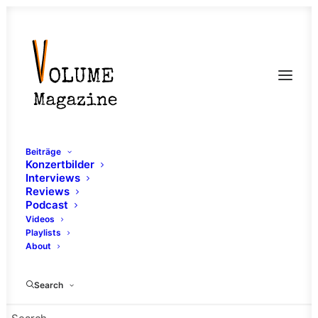
Beiträge
Konzertbilder
Interviews
Reviews
Podcast
Videos
Playlists
About
René Hofmann
Search