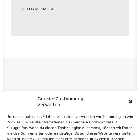
THRASH METAL
Rechtliches
Cookie-Zustimmung
verwalten
Impressum
Um dir ein optimales Erlebnis zu bieten, verwenden wir Technologien wie
Datenschutzerklärung
Cookies, um Geräteinformationen zu speichern und/oder darauf
zuzugreifen. Wenn du diesen Technologien zustimmst, können wir Daten
Cookie-Richtlinie (EU)
wie das Surfverhalten oder eindeutige IDs auf dieser Website verarbeiten.
Wenn du deine Zustimmung nicht erteilst oder zurückziehst, können