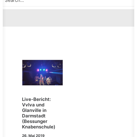
Live-Bericht:
Vvlva und
Glanville in
Darmstadt
(Bessunger
Knabenschule)
26. Mai 2019