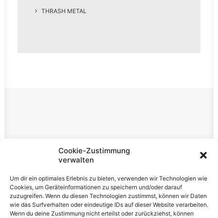
THRASH METAL
Rechtliches
Cookie-Zustimmung
verwalten
Impressum
Um dir ein optimales Erlebnis zu bieten, verwenden wir Technologien wie
Datenschutzerklärung
Cookies, um Geräteinformationen zu speichern und/oder darauf
zuzugreifen. Wenn du diesen Technologien zustimmst, können wir Daten
Cookie-Richtlinie (EU)
wie das Surfverhalten oder eindeutige IDs auf dieser Website verarbeiten.
Wenn du deine Zustimmung nicht erteilst oder zurückziehst, können