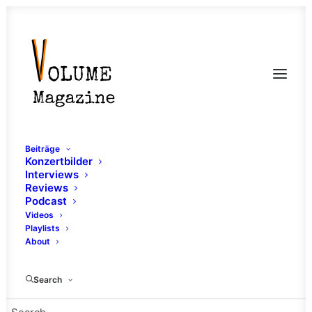
Beiträge
Konzertbilder
Interviews
Reviews
Podcast
Videos
Playlists
About
Release Radar
Search