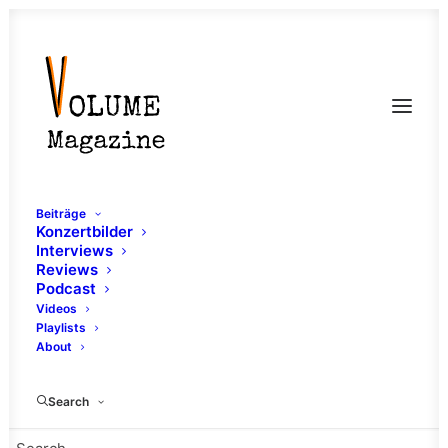
Beiträge
Konzertbilder
Interviews
Reviews
Podcast
Videos
Playlists
About
Progressive Metal
Search