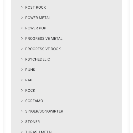
POST ROCK
POWER METAL
POWER POP
PROGRESSIVE METAL
PROGRESSIVE ROCK
PSYCHEDELIC
PUNK
RAP
ROCK
SCREAMO
SINGER/SONGWIRTER
STONER
THRASH METAL