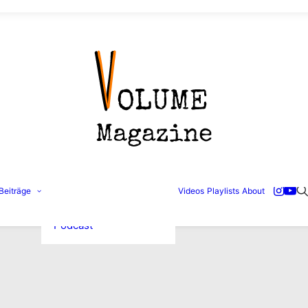
Konzertbilder
Beiträge
Videos
Playlists
About
Interviews
Reviews
Podcast