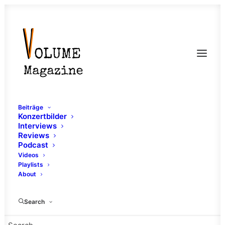
Beiträge
Konzertbilder
Interviews
Reviews
Podcast
Videos
Playlists
About
Placid
Search