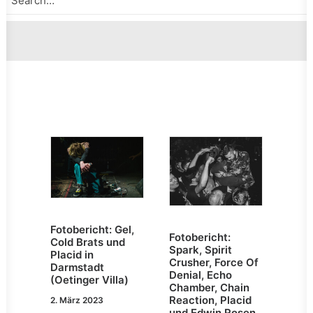
Fotobericht: Gel,
Fotobericht:
Cold Brats und
Spark, Spirit
Placid in
Crusher, Force Of
Darmstadt
Denial, Echo
(Oetinger Villa)
Chamber, Chain
Reaction, Placid
2. März 2023
und Edwin Rosen