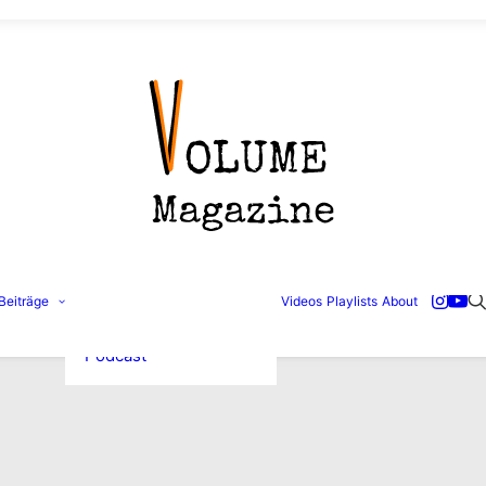
Konzertbilder
Beiträge
Videos
Playlists
About
Interviews
Reviews
Podcast