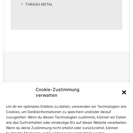
THRASH METAL
Rechtliches
Cookie-Zustimmung
verwalten
Impressum
Um dir ein optimales Erlebnis zu bieten, verwenden wir Technologien wie
Datenschutzerklärung
Cookies, um Geräteinformationen zu speichern und/oder darauf
zuzugreifen. Wenn du diesen Technologien zustimmst, können wir Daten
Cookie-Richtlinie (EU)
wie das Surfverhalten oder eindeutige IDs auf dieser Website verarbeiten.
Wenn du deine Zustimmung nicht erteilst oder zurückziehst, können