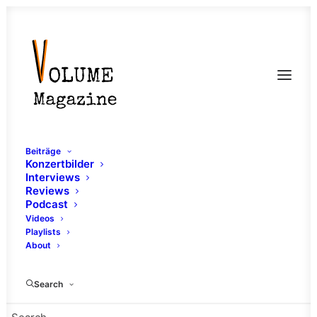
Beiträge
Konzertbilder
Interviews
Reviews
Podcast
Videos
Playlists
About
Odd Pace
Search