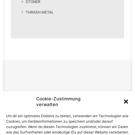
STONER
THRASH METAL
Rechtliches
Cookie-Zustimmung
verwalten
Impressum
Um dir ein optimales Erlebnis zu bieten, verwenden wir Technologien wie
Datenschutzerklärung
Cookies, um Geräteinformationen zu speichern und/oder darauf
zuzugreifen. Wenn du diesen Technologien zustimmst, können wir Daten
Cookie-Richtlinie (EU)
wie das Surfverhalten oder eindeutige IDs auf dieser Website verarbeiten.