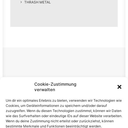
THRASH METAL
Rechtliches
Cookie-Zustimmung
verwalten
Impressum
Um dir ein optimales Erlebnis zu bieten, verwenden wir Technologien wie
Datenschutzerklärung
Cookies, um Geräteinformationen zu speichern und/oder darauf
zuzugreifen. Wenn du diesen Technologien zustimmst, können wir Daten
Cookie-Richtlinie (EU)
wie das Surfverhalten oder eindeutige IDs auf dieser Website verarbeiten.
Wenn du deine Zustimmung nicht erteilst oder zurückziehst, können
bestimmte Merkmale und Funktionen beeinträchtigt werden.