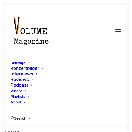
Beiträge
Konzertbilder
Interviews
Reviews
Podcast
Videos
Playlists
About
Nautilus
Search