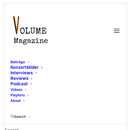
Beiträge
Konzertbilder
Interviews
Reviews
Podcast
Videos
Playlists
About
Mathcore
Search