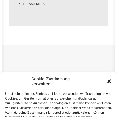
THRASH METAL
Rechtliches
Cookie-Zustimmung
verwalten
Impressum
Um dir ein optimales Erlebnis zu bieten, verwenden wir Technologien wie
Datenschutzerklärung
Cookies, um Geräteinformationen zu speichern und/oder darauf
zuzugreifen. Wenn du diesen Technologien zustimmst, können wir Daten
Cookie-Richtlinie (EU)
wie das Surfverhalten oder eindeutige IDs auf dieser Website verarbeiten.
Wenn du deine Zustimmung nicht erteilst oder zurückziehst, können