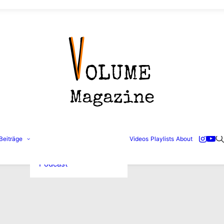
Konzertbilder
Beiträge
Videos
Playlists
About
Interviews
Reviews
Podcast