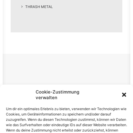
THRASH METAL
Rechtliches
Cookie-Zustimmung
verwalten
Impressum
Um dir ein optimales Erlebnis zu bieten, verwenden wir Technologien wie
Datenschutzerklärung
Cookies, um Geräteinformationen zu speichern und/oder darauf
zuzugreifen. Wenn du diesen Technologien zustimmst, können wir Daten
Cookie-Richtlinie (EU)
wie das Surfverhalten oder eindeutige IDs auf dieser Website verarbeiten.
Wenn du deine Zustimmung nicht erteilst oder zurückziehst, können