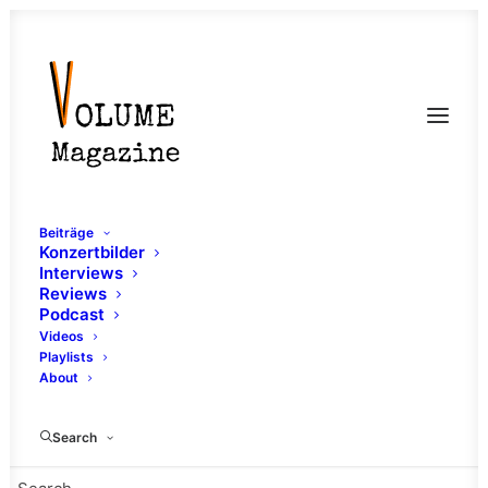
Beiträge
Konzertbilder
Interviews
Reviews
Podcast
Videos
Playlists
About
Lifespark
Search