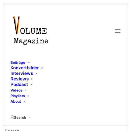
Beiträge
Konzertbilder
Interviews
Reviews
Podcast
Videos
Playlists
About
Lads Back Home
Search