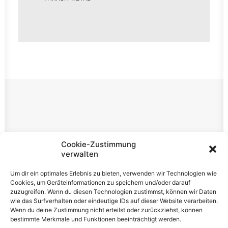
Rechtliches
Cookie-Zustimmung
verwalten
Impressum
Um dir ein optimales Erlebnis zu bieten, verwenden wir Technologien wie
Datenschutzerklärung
Cookies, um Geräteinformationen zu speichern und/oder darauf
zuzugreifen. Wenn du diesen Technologien zustimmst, können wir Daten
Cookie-Richtlinie (EU)
wie das Surfverhalten oder eindeutige IDs auf dieser Website verarbeiten.
Wenn du deine Zustimmung nicht erteilst oder zurückziehst, können
bestimmte Merkmale und Funktionen beeinträchtigt werden.