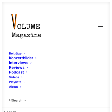
Beiträge
Konzertbilder
Interviews
Reviews
Podcast
Videos
Playlists
About
Krach Pop
Search