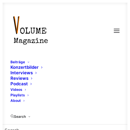
Beiträge
Konzertbilder
Interviews
Reviews
Podcast
Videos
Playlists
About
Impale
Search