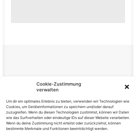
Rechtliches
Cookie-Zustimmung
verwalten
Impressum
Um dir ein optimales Erlebnis zu bieten, verwenden wir Technologien wie
Datenschutzerklärung
Cookies, um Geräteinformationen zu speichern und/oder darauf
zuzugreifen. Wenn du diesen Technologien zustimmst, können wir Daten
Cookie-Richtlinie (EU)
wie das Surfverhalten oder eindeutige IDs auf dieser Website verarbeiten.
Wenn du deine Zustimmung nicht erteilst oder zurückziehst, können
bestimmte Merkmale und Funktionen beeinträchtigt werden.