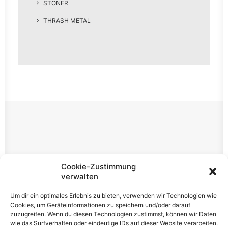
STONER
THRASH METAL
Rechtliches
Cookie-Zustimmung
verwalten
Impressum
Um dir ein optimales Erlebnis zu bieten, verwenden wir Technologien wie
Datenschutzerklärung
Cookies, um Geräteinformationen zu speichern und/oder darauf
zuzugreifen. Wenn du diesen Technologien zustimmst, können wir Daten
Cookie-Richtlinie (EU)
wie das Surfverhalten oder eindeutige IDs auf dieser Website verarbeiten.