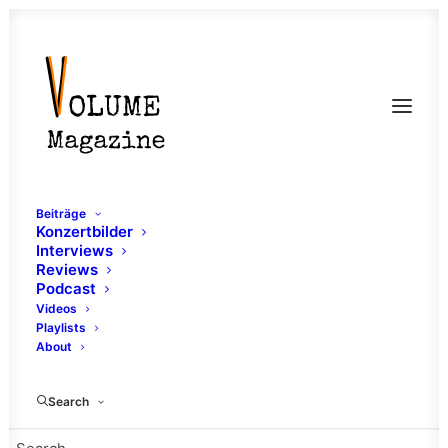
Beiträge
Konzertbilder
Interviews
Reviews
Podcast
Videos
Playlists
About
Hc
Search