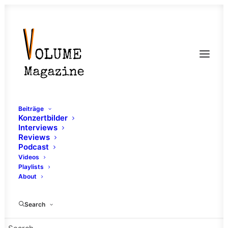
Beiträge
Konzertbilder
Interviews
Reviews
Podcast
Videos
Playlists
About
Hansol
Search