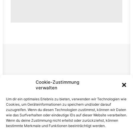
Rechtliches
Cookie-Zustimmung
verwalten
Impressum
Um dir ein optimales Erlebnis zu bieten, verwenden wir Technologien wie
Datenschutzerklärung
Cookies, um Geräteinformationen zu speichern und/oder darauf
zuzugreifen. Wenn du diesen Technologien zustimmst, können wir Daten
Cookie-Richtlinie (EU)
wie das Surfverhalten oder eindeutige IDs auf dieser Website verarbeiten.
Wenn du deine Zustimmung nicht erteilst oder zurückziehst, können
bestimmte Merkmale und Funktionen beeinträchtigt werden.