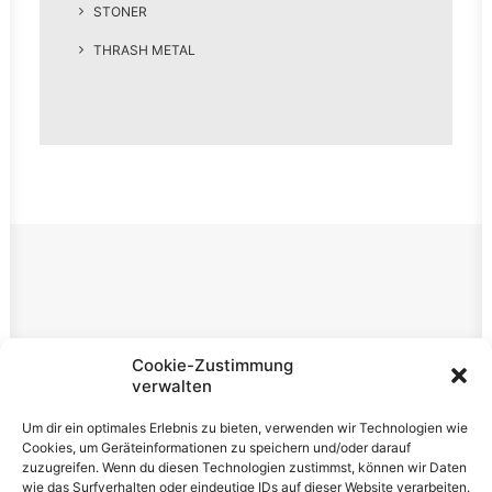
STONER
THRASH METAL
Rechtliches
Cookie-Zustimmung
verwalten
Impressum
Um dir ein optimales Erlebnis zu bieten, verwenden wir Technologien wie
Datenschutzerklärung
Cookies, um Geräteinformationen zu speichern und/oder darauf
zuzugreifen. Wenn du diesen Technologien zustimmst, können wir Daten
Cookie-Richtlinie (EU)
wie das Surfverhalten oder eindeutige IDs auf dieser Website verarbeiten.