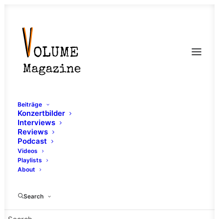
Beiträge
Konzertbilder
Interviews
Reviews
Podcast
Videos
Playlists
About
Forest
Search