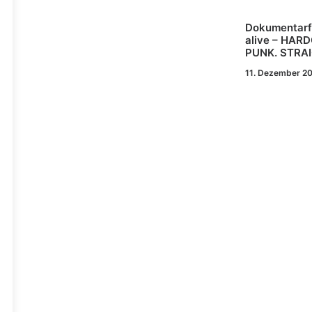
Dokumentarfil
alive – HAR
PUNK. STRA
11. Dezember 2