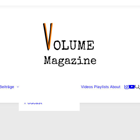
Konzertbilder
Beiträge
Videos
Playlists
About
Interviews
Reviews
Podcast