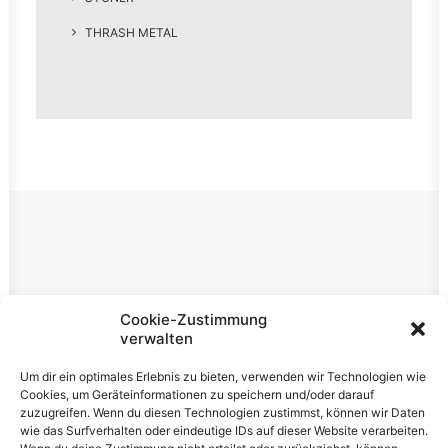
THRASH METAL
Rechtliches
Cookie-Zustimmung
verwalten
Impressum
Um dir ein optimales Erlebnis zu bieten, verwenden wir Technologien wie
Datenschutzerklärung
Cookies, um Geräteinformationen zu speichern und/oder darauf
zuzugreifen. Wenn du diesen Technologien zustimmst, können wir Daten
Cookie-Richtlinie (EU)
wie das Surfverhalten oder eindeutige IDs auf dieser Website verarbeiten.