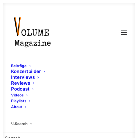
Beiträge
Konzertbilder
Interviews
Reviews
Podcast
Videos
Playlists
About
Fasching
Search