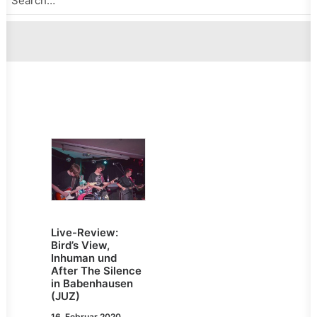
Live-Review:
Bird’s View,
Inhuman und
After The Silence
in Babenhausen
(JUZ)
16. Februar 2020