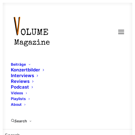
Beiträge
Konzertbilder
Interviews
Reviews
Podcast
Videos
Playlists
About
Elfer
Search