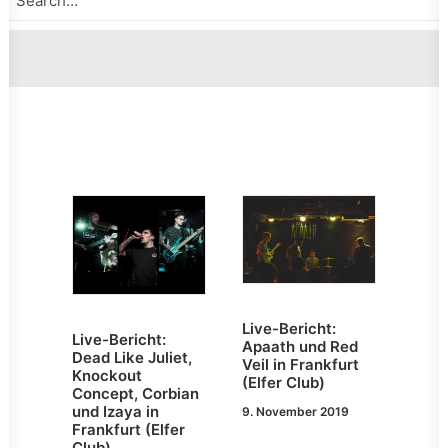
Live-Bericht:
Live-Bericht:
Apaath und Red
Dead Like Juliet,
Veil in Frankfurt
Knockout
(Elfer Club)
Concept, Corbian
und Izaya in
9. November 2019
Frankfurt (Elfer
Club)