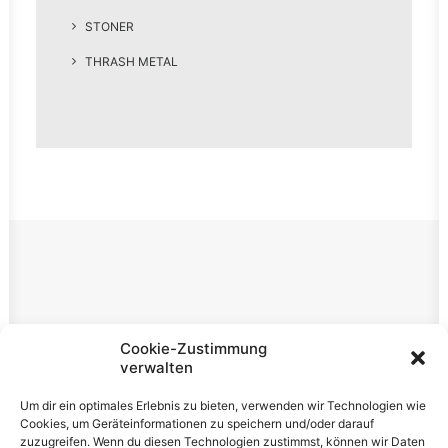
STONER
THRASH METAL
Rechtliches
Cookie-Zustimmung
verwalten
Impressum
Um dir ein optimales Erlebnis zu bieten, verwenden wir Technologien wie
Datenschutzerklärung
Cookies, um Geräteinformationen zu speichern und/oder darauf
zuzugreifen. Wenn du diesen Technologien zustimmst, können wir Daten
Cookie-Richtlinie (EU)