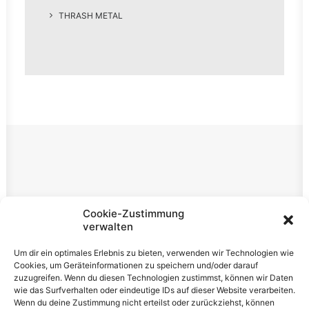
THRASH METAL
Rechtliches
Cookie-Zustimmung
verwalten
Impressum
Um dir ein optimales Erlebnis zu bieten, verwenden wir Technologien wie
Datenschutzerklärung
Cookies, um Geräteinformationen zu speichern und/oder darauf
zuzugreifen. Wenn du diesen Technologien zustimmst, können wir Daten
Cookie-Richtlinie (EU)
wie das Surfverhalten oder eindeutige IDs auf dieser Website verarbeiten.
Wenn du deine Zustimmung nicht erteilst oder zurückziehst, können