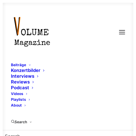
Beiträge
Konzertbilder
Interviews
Reviews
Podcast
Videos
Playlists
About
Demojacke
Search