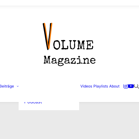
Konzertbilder
Beiträge
Videos
Playlists
About
Interviews
Reviews
Podcast