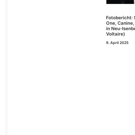
Fotobericht: 
One, Canine,
in Neu-Isenb
Voltaire)
9. April 2025