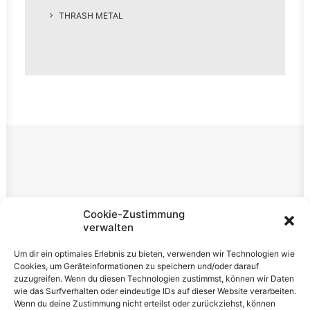
THRASH METAL
Rechtliches
Cookie-Zustimmung
verwalten
Impressum
Um dir ein optimales Erlebnis zu bieten, verwenden wir Technologien wie
Datenschutzerklärung
Cookies, um Geräteinformationen zu speichern und/oder darauf
zuzugreifen. Wenn du diesen Technologien zustimmst, können wir Daten
Cookie-Richtlinie (EU)
wie das Surfverhalten oder eindeutige IDs auf dieser Website verarbeiten.
Wenn du deine Zustimmung nicht erteilst oder zurückziehst, können