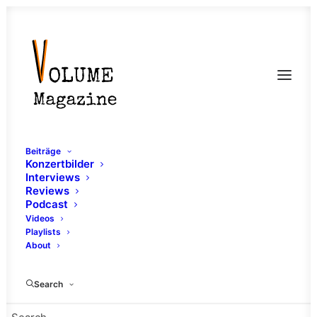
Beiträge
Konzertbilder
Interviews
Reviews
Podcast
Videos
Playlists
About
Compete
Search