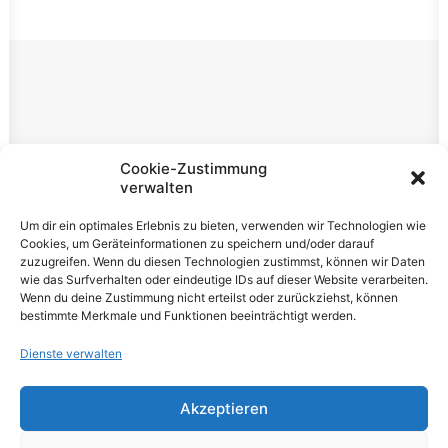
Rechtliches
Cookie-Zustimmung
verwalten
Impressum
Um dir ein optimales Erlebnis zu bieten, verwenden wir Technologien wie
Datenschutzerklärung
Cookies, um Geräteinformationen zu speichern und/oder darauf
zuzugreifen. Wenn du diesen Technologien zustimmst, können wir Daten
Cookie-Richtlinie (EU)
wie das Surfverhalten oder eindeutige IDs auf dieser Website verarbeiten.
Wenn du deine Zustimmung nicht erteilst oder zurückziehst, können
bestimmte Merkmale und Funktionen beeinträchtigt werden.
Dienste verwalten
Akzeptieren
© 2026 VOLUME Magazine. All rights reserved