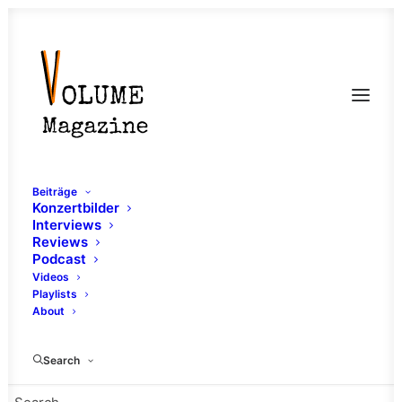
Beiträge
Konzertbilder
Interviews
Reviews
Podcast
Videos
Playlists
About
Beatdown
Search