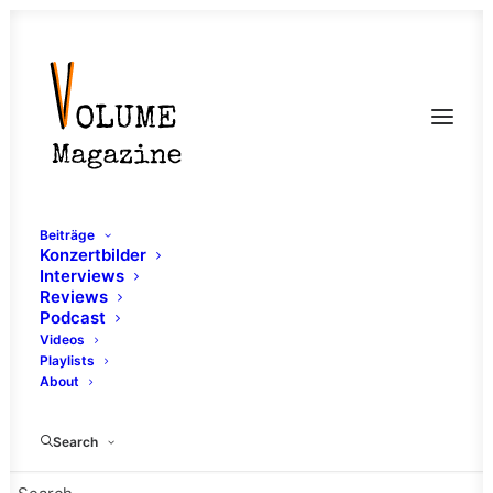
Beiträge
Konzertbilder
Interviews
Reviews
Podcast
Videos
Playlists
About
Atlas
Search