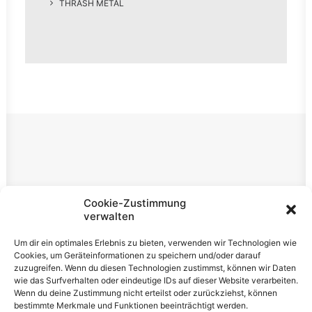
THRASH METAL
Rechtliches
Cookie-Zustimmung
verwalten
Impressum
Um dir ein optimales Erlebnis zu bieten, verwenden wir Technologien wie
Datenschutzerklärung
Cookies, um Geräteinformationen zu speichern und/oder darauf
zuzugreifen. Wenn du diesen Technologien zustimmst, können wir Daten
Cookie-Richtlinie (EU)
wie das Surfverhalten oder eindeutige IDs auf dieser Website verarbeiten.
Wenn du deine Zustimmung nicht erteilst oder zurückziehst, können
bestimmte Merkmale und Funktionen beeinträchtigt werden.