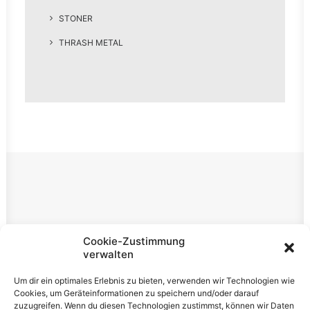
STONER
THRASH METAL
Rechtliches
Cookie-Zustimmung
verwalten
Impressum
Um dir ein optimales Erlebnis zu bieten, verwenden wir Technologien wie
Datenschutzerklärung
Cookies, um Geräteinformationen zu speichern und/oder darauf
zuzugreifen. Wenn du diesen Technologien zustimmst, können wir Daten
Cookie-Richtlinie (EU)