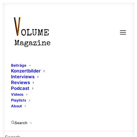
Beiträge
Konzertbilder
Interviews
Reviews
Podcast
Videos
Playlists
About
Altsachs
Search