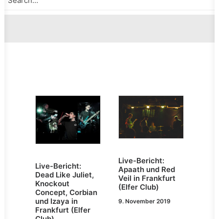
Live-Bericht:
Live-Bericht:
Apaath und Red
Dead Like Juliet,
Veil in Frankfurt
Knockout
(Elfer Club)
Concept, Corbian
und Izaya in
9. November 2019
Frankfurt (Elfer
Club)