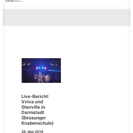
Live-Bericht:
Vvlva und
Glanville in
Darmstadt
(Bessunger
Knabenschule)
26. Mai 2019