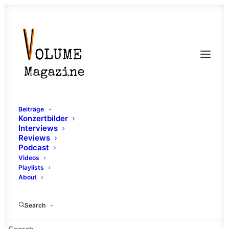
Beiträge
Konzertbilder
Interviews
Reviews
Podcast
Videos
Playlists
About
70s
Search