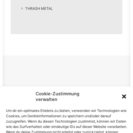
THRASH METAL
Rechtliches
Cookie-Zustimmung
verwalten
Impressum
Um dir ein optimales Erlebnis zu bieten, verwenden wir Technologien wie
Datenschutzerklärung
Cookies, um Geräteinformationen zu speichern und/oder darauf
zuzugreifen. Wenn du diesen Technologien zustimmst, können wir Daten
Cookie-Richtlinie (EU)
wie das Surfverhalten oder eindeutige IDs auf dieser Website verarbeiten.
Wenn du deine Zustimmung nicht erteilst oder zurückziehst, können