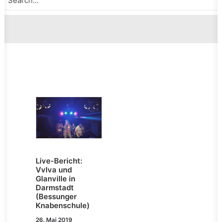
Live-Bericht:
Vvlva und
Glanville in
Darmstadt
(Bessunger
Knabenschule)
26. Mai 2019