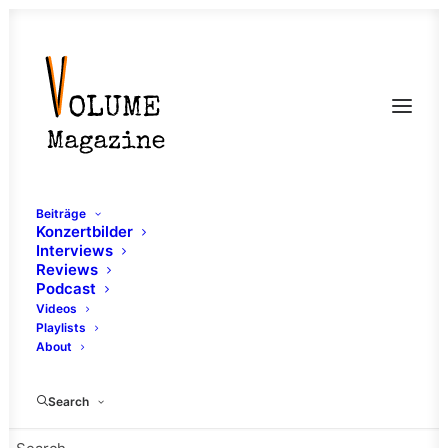
Beiträge
Konzertbilder
Interviews
Reviews
Podcast
Videos
Playlists
About
70er
Search