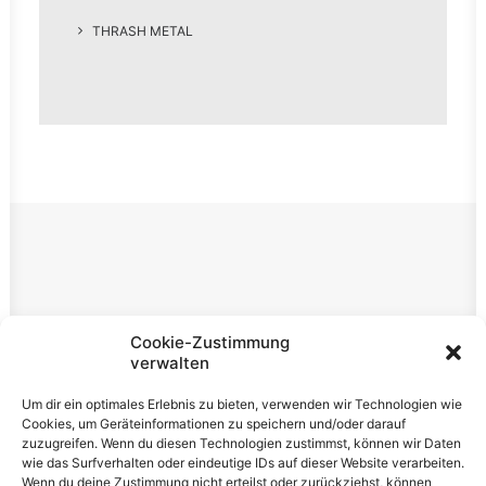
THRASH METAL
Rechtliches
Cookie-Zustimmung
verwalten
Impressum
Um dir ein optimales Erlebnis zu bieten, verwenden wir Technologien wie
Datenschutzerklärung
Cookies, um Geräteinformationen zu speichern und/oder darauf
zuzugreifen. Wenn du diesen Technologien zustimmst, können wir Daten
Cookie-Richtlinie (EU)
wie das Surfverhalten oder eindeutige IDs auf dieser Website verarbeiten.
Wenn du deine Zustimmung nicht erteilst oder zurückziehst, können