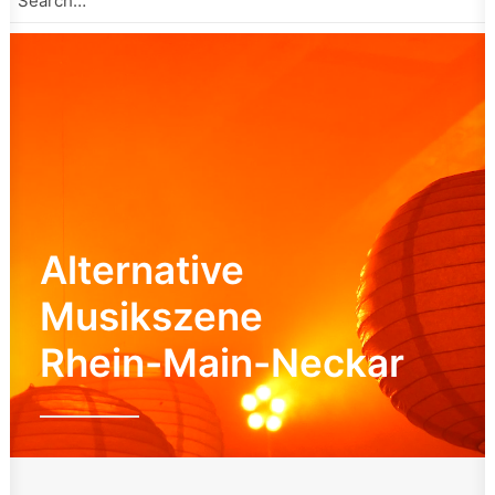
Alternative
Musikszene
Rhein-Main-Neckar