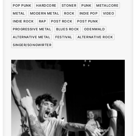
POP PUNK
HARDCORE
STONER
PUNK
METALCORE
METAL
MODERN METAL
ROCK
INDIE POP
VIDEO
INDIE ROCK
RAP
POST ROCK
POST PUNK
PROGRESSIVE METAL
BLUES ROCK
ODENWALD
ALTERNATIVE METAL
FESTIVAL
ALTERNATIVE ROCK
SINGER/SONGWIRTER