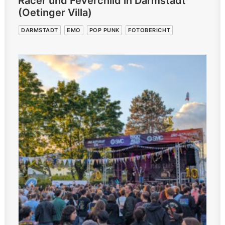
Racer und Feverchild in Darmstadt
(Oetinger Villa)
DARMSTADT
EMO
POP PUNK
FOTOBERICHT