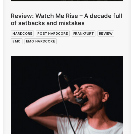
Review: Watch Me Rise – A decade full
of setbacks and mistakes
HARDCORE
POST HARDCORE
FRANKFURT
REVIEW
EMO
EMO HARDCORE