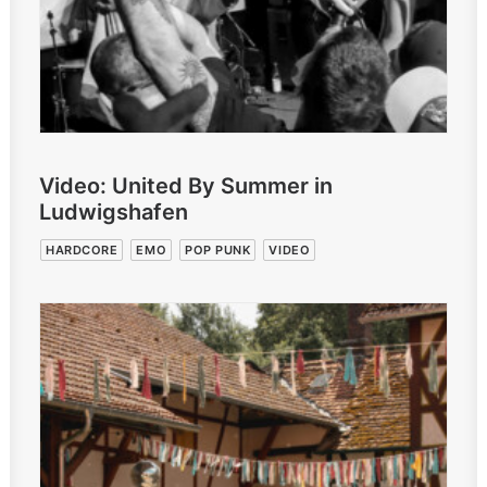
Video: United By Summer in
Ludwigshafen
HARDCORE
EMO
POP PUNK
VIDEO