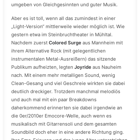
umgeben von Gleichgesinnten und guter Musik.
Aber es ist toll, wenn all das zumindest in einer
„Light-Version“ mittlerweile wieder möglich ist. Wie
gestern etwa im Steinbruchtheater in Mühltal.
Nachdem zuerst
Colored Surge
aus Mannheim mit
ihrem Alternative Rock (mit gelegentlichen
instrumentalen Metal-Ausreißern) das sitzende
Publikum aufheizten, legten
Joyride
aus Nauheim
nach. Mit einem mehr metalligen Sound, wenig
Clean-Gesang und viel Geschreie wirkten sie dabei
deutlich dreckiger. Trotzdem manchmal melodiös
und auch mal mit ein paar Breakdowns
daherkommend erinnerten sie dabei irgendwie an
die 0er/2010er Emocore-Welle, auch wenn es
musikalisch mit Gitarrensoli und dem gesamten
Soundbild doch eher in eine andere Richtung ging.