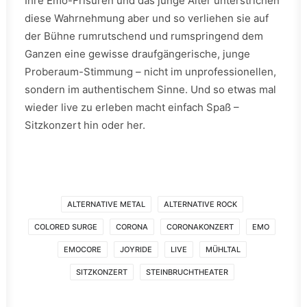
Ihre Emo-Frisuren und das junge Alter unterstrichen
diese Wahrnehmung aber und so verliehen sie auf
der Bühne rumrutschend und rumspringend dem
Ganzen eine gewisse draufgängerische, junge
Proberaum-Stimmung – nicht im unprofessionellen,
sondern im authentischem Sinne. Und so etwas mal
wieder live zu erleben macht einfach Spaß –
Sitzkonzert hin oder her.
ALTERNATIVE METAL
ALTERNATIVE ROCK
COLORED SURGE
CORONA
CORONAKONZERT
EMO
EMOCORE
JOYRIDE
LIVE
MÜHLTAL
SITZKONZERT
STEINBRUCHTHEATER