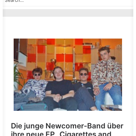
Die junge Newcomer-Band über
ihre neue EP „Cigarettes and