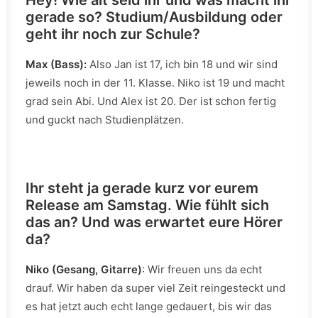
Hey! Wie alt seid ihr und was macht ihr
gerade so? Studium/Ausbildung oder
geht ihr noch zur Schule?
Max (Bass):
Also Jan ist 17, ich bin 18 und wir sind
jeweils noch in der 11. Klasse. Niko ist 19 und macht
grad sein Abi. Und Alex ist 20. Der ist schon fertig
und guckt nach Studienplätzen.
Ihr steht ja gerade kurz vor eurem
Release am Samstag. Wie fühlt sich
das an? Und was erwartet eure Hörer
da?
Niko (Gesang, Gitarre)
: Wir freuen uns da echt
drauf. Wir haben da super viel Zeit reingesteckt und
es hat jetzt auch echt lange gedauert, bis wir das