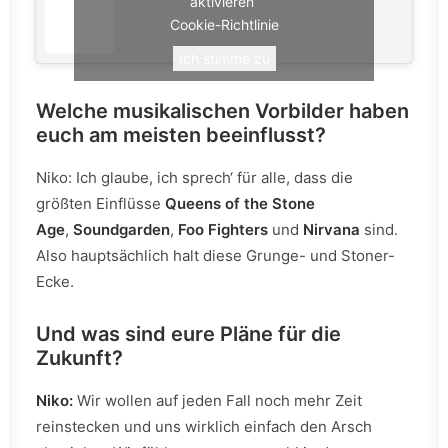
aktivieren
Cookie-Richtlinie
Ich stimme zu
Welche musikalischen Vorbilder haben
euch am meisten beeinflusst?
Niko: Ich glaube, ich sprech‘ für alle, dass die
größten Einflüsse
Queens of the Stone
Age
,
Soundgarden
,
Foo Fighters
und
Nirvana
sind.
Also hauptsächlich halt diese Grunge- und Stoner-
Ecke.
Und was sind eure Pläne für die
Zukunft?
Niko:
Wir wollen auf jeden Fall noch mehr Zeit
reinstecken und uns wirklich einfach den Arsch