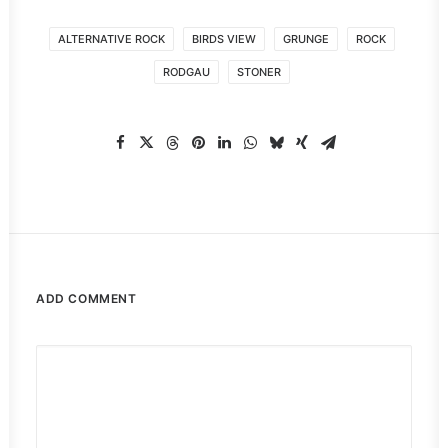
ALTERNATIVE ROCK
BIRDS VIEW
GRUNGE
ROCK
RODGAU
STONER
ADD COMMENT