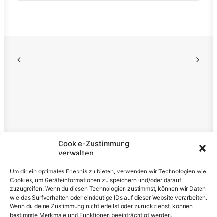
Rechtliches
Cookie-Zustimmung
verwalten
Impressum
Um dir ein optimales Erlebnis zu bieten, verwenden wir Technologien wie
Datenschutzerklärung
Cookies, um Geräteinformationen zu speichern und/oder darauf
zuzugreifen. Wenn du diesen Technologien zustimmst, können wir Daten
Cookie-Richtlinie (EU)
wie das Surfverhalten oder eindeutige IDs auf dieser Website verarbeiten.
Wenn du deine Zustimmung nicht erteilst oder zurückziehst, können
bestimmte Merkmale und Funktionen beeinträchtigt werden.