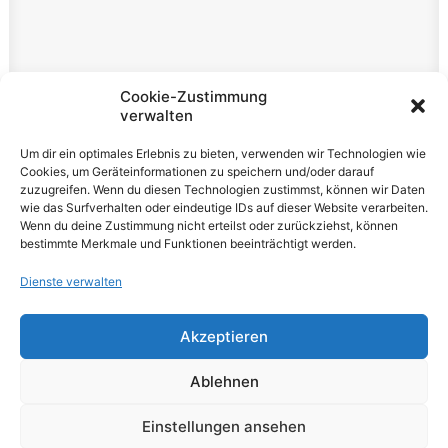
Rechtliches
Cookie-Zustimmung
verwalten
Impressum
Um dir ein optimales Erlebnis zu bieten, verwenden wir Technologien wie
Datenschutzerklärung
Cookies, um Geräteinformationen zu speichern und/oder darauf
zuzugreifen. Wenn du diesen Technologien zustimmst, können wir Daten
Cookie-Richtlinie (EU)
wie das Surfverhalten oder eindeutige IDs auf dieser Website verarbeiten.
Wenn du deine Zustimmung nicht erteilst oder zurückziehst, können
bestimmte Merkmale und Funktionen beeinträchtigt werden.
Dienste verwalten
Akzeptieren
© 2026 VOLUME Magazine. All rights reserved
Ablehnen
Einstellungen ansehen