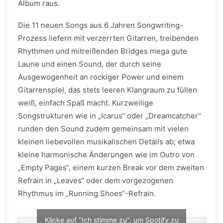
Album raus.
Die 11 neuen Songs aus 6 Jahren Songwriting-
Prozess liefern mit verzerrten Gitarren, treibenden
Rhythmen und mitreißenden Bridges mega gute
Laune und einen Sound, der durch seine
Ausgewogenheit an rockiger Power und einem
Gitarrenspiel, das stets leeren Klangraum zu füllen
weiß, einfach Spaß macht. Kurzweilige
Songstrukturen wie in „Icarus“ oder „Dreamcatcher“
runden den Sound zudem gemeinsam mit vielen
kleinen liebevollen musikalischen Details ab; etwa
kleine harmonische Änderungen wie im Outro von
„Empty Pages“, einem kurzen Break vor dem zweiten
Refrain in „Leaves“ oder dem vorgezogenen
Rhythmus im „Running Shoes“-Refrain.
Klicke auf "Ich stimme zu", um Spotify zu